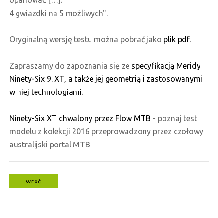
4 gwiazdki na 5 możliwych".
Oryginalną wersję testu można pobrać jako
plik pdf.
Zapraszamy do zapoznania się ze
specyfikacją Meridy
Ninety-Six 9. XT, a także jej geometrią i zastosowanymi
w niej technologiami
.
Ninety-Six XT chwalony przez Flow MTB
- poznaj test
modelu z kolekcji 2016 przeprowadzony przez czołowy
australijski portal MTB.
wróć