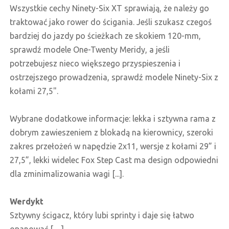
Wszystkie cechy Ninety-Six XT sprawiają, że należy go
traktować jako rower do ścigania. Jeśli szukasz czegoś
bardziej do jazdy po ścieżkach ze skokiem 120-mm,
sprawdź modele One-Twenty Meridy, a jeśli
potrzebujesz nieco większego przyspieszenia i
ostrzejszego prowadzenia, sprawdź modele Ninety-Six z
kołami 27,5".
Wybrane dodatkowe informacje: lekka i sztywna rama z
dobrym zawieszeniem z blokadą na kierownicy, szeroki
zakres przełożeń w napędzie 2x11, wersje z kołami 29” i
27,5”, lekki widelec Fox Step Cast ma design odpowiedni
dla zminimalizowania wagi [...].
Werdykt
Sztywny ścigacz, który lubi sprinty i daje się łatwo
opanować […].