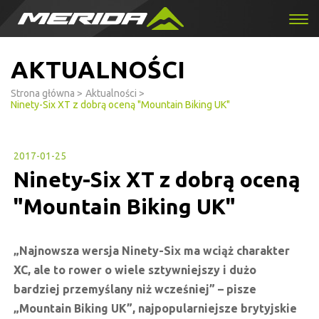
AKTUALNOŚCI
Strona główna
>
Aktualności
>
Ninety-Six XT z dobrą oceną "Mountain Biking UK"
2017-01-25
Ninety-Six XT z dobrą oceną
"Mountain Biking UK"
„Najnowsza wersja Ninety-Six ma wciąż charakter
XC, ale to rower o wiele sztywniejszy i dużo
bardziej przemyślany niż wcześniej” – pisze
„Mountain Biking UK”, najpopularniejsze brytyjskie