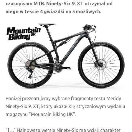
czasopismo MTB. Ninety-Six 9. XT otrzymał od
niego w teście 4 gwiazdki na 5 możliwych.
Poniżej prezentujemy wybrane fragmenty testu Meridy
Ninety-Six 9. XT, który ukazał się stryczniowym wydaniu
magazynu "Mountain Biking UK".
"[…] Najnowsza wersja Ninety-Six ma wciąż charakter