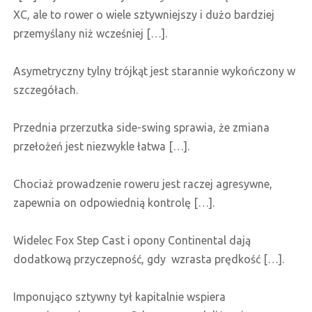
XC, ale to rower o wiele sztywniejszy i dużo bardziej
przemyślany niż wcześniej […].
Asymetryczny tylny trójkąt jest starannie wykończony w
szczegółach.
Przednia przerzutka side-swing sprawia, że zmiana
przełożeń jest niezwykle łatwa […].
Chociaż prowadzenie roweru jest raczej agresywne,
zapewnia on odpowiednią kontrolę […].
Widelec Fox Step Cast i opony Continental dają
dodatkową przyczepność, gdy wzrasta prędkość […].
Imponująco sztywny tył kapitalnie wspiera