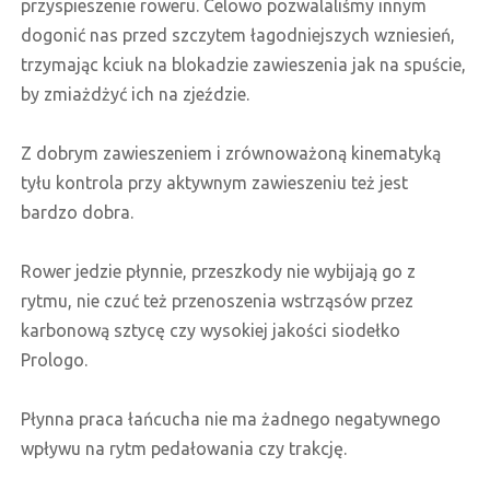
przyspieszenie roweru. Celowo pozwalaliśmy innym
dogonić nas przed szczytem łagodniejszych wzniesień,
trzymając kciuk na blokadzie zawieszenia jak na spuście,
by zmiażdżyć ich na zjeździe.
Z dobrym zawieszeniem i zrównoważoną kinematyką
tyłu kontrola przy aktywnym zawieszeniu też jest
bardzo dobra.
Rower jedzie płynnie, przeszkody nie wybijają go z
rytmu, nie czuć też przenoszenia wstrząsów przez
karbonową sztycę czy wysokiej jakości siodełko
Prologo.
Płynna praca łańcucha nie ma żadnego negatywnego
wpływu na rytm pedałowania czy trakcję.