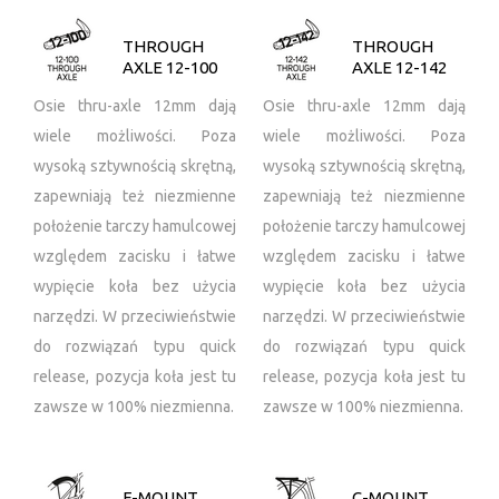
THROUGH
THROUGH
AXLE 12-100
AXLE 12-142
Osie thru-axle 12mm dają
Osie thru-axle 12mm dają
wiele możliwości. Poza
wiele możliwości. Poza
wysoką sztywnością skrętną,
wysoką sztywnością skrętną,
zapewniają też niezmienne
zapewniają też niezmienne
położenie tarczy hamulcowej
położenie tarczy hamulcowej
względem zacisku i łatwe
względem zacisku i łatwe
wypięcie koła bez użycia
wypięcie koła bez użycia
narzędzi. W przeciwieństwie
narzędzi. W przeciwieństwie
do rozwiązań typu quick
do rozwiązań typu quick
release, pozycja koła jest tu
release, pozycja koła jest tu
zawsze w 100% niezmienna.
zawsze w 100% niezmienna.
F-MOUNT
C-MOUNT