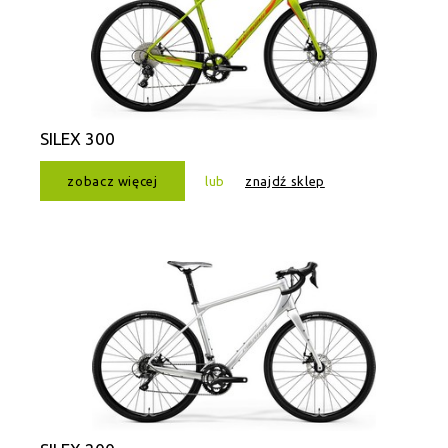
SILEX 300
zobacz więcej
lub
znajdź sklep