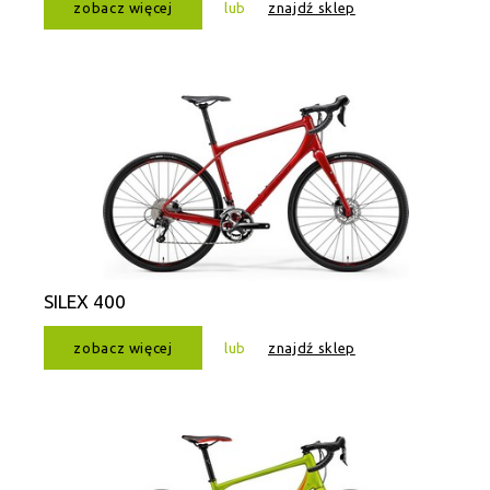
zobacz więcej
lub
znajdź sklep
SILEX 400
zobacz więcej
lub
znajdź sklep