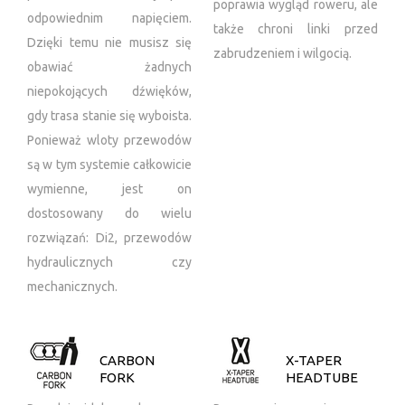
poprawia wygląd roweru, ale
odpowiednim napięciem.
także chroni linki przed
Dzięki temu nie musisz się
zabrudzeniem i wilgocią.
obawiać żadnych
niepokojących dźwięków,
gdy trasa stanie się wyboista.
Ponieważ wloty przewodów
są w tym systemie całkowicie
wymienne, jest on
dostosowany do wielu
rozwiązań: Di2, przewodów
hydraulicznych czy
mechanicznych.
CARBON
X-TAPER
FORK
HEADTUBE