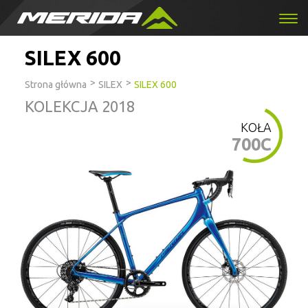
SILEX 600
>
>
Strona główna
SILEX
SILEX 600
KOLEKCJA 2018
KOŁA
700C