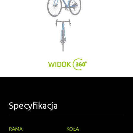
Specyfikacja
RAMA
KOŁA