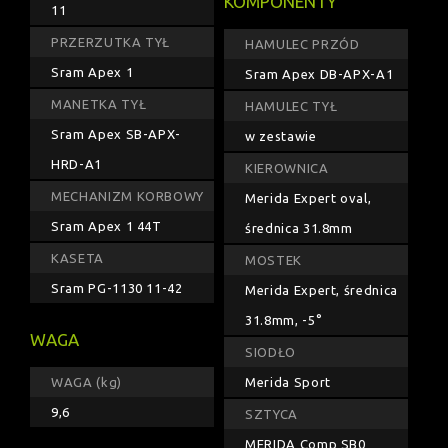
KOMPONENTY
11
PRZERZUTKA TYŁ
HAMULEC PRZÓD
Sram Apex 1
Sram Apex DB-APX-A1
MANETKA TYŁ
HAMULEC TYŁ
Sram Apex SB-APX-
w zestawie
HRD-A1
KIEROWNICA
MECHANIZM KORBOWY
Merida Expert oval,
Sram Apex 1 44T
średnica 31.8mm
KASETA
MOSTEK
Sram PG-1130 11-42
Merida Expert, średnica
31.8mm, -5°
WAGA
SIODŁO
WAGA (kg)
Merida Sport
9,6
SZTYCA
MERIDA Comp SB0