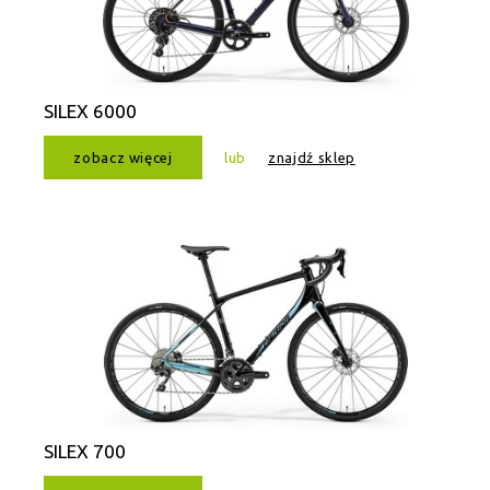
SILEX 6000
zobacz więcej
lub
znajdź sklep
SILEX 700