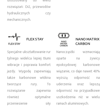
dostosowany do wielu
rozwiązań: Di2, przewodów
hydraulicznych czy
mechanicznych.
FLEX STAY
NANO MATRIX
CARBON
Specjalne ukształtowanie rur
Nanocząstki wzmacniają
tylnego widelca lepiej tłumi
oparte na żywicy
wibracje i poprawia komfort
epoksydowej karbonowe
jazdy. Wygodę zapewniają
wiązanie, co daje nawet 40%
także karbonowe włókna
wyższą odporność na
tworzące rury. To
uderzenia oraz lepszą
rozwiązanie zapewnia
odporność na przypadkowe
również optymalne
uszkodzenia niż w wielu
przeniesienie siły
ramach aluminiowych.