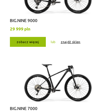
BIG.NINE 9000
29 999 pln
zobacz więcej
lub
znajdź sklep
BIG.NINE 7000