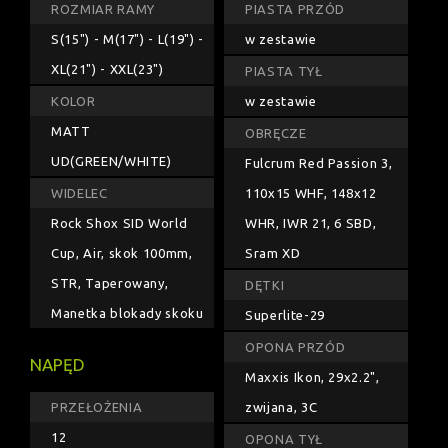
ROZMIAR RAMY
PIASTA PRZÓD
S(15") - M(17") - L(19") -
w zestawie
XL(21") - XXL(23")
PIASTA TYŁ
KOLOR
w zestawie
MATT
OBRĘCZE
UD(GREEN/WHITE)
Fulcrum Red Passion 3,
WIDELEC
110x15 WHF, 148x12
Rock Shox SID World
WHR, IWR 21, 6 SBD,
Cup, Air, skok 100mm,
Sram XD
STR, Taperowany,
DĘTKI
Manetka blokady skoku
Superlite-29
OPONA PRZÓD
NAPĘD
Maxxis Ikon, 29x2.2",
PRZEŁOŻENIA
zwijana, 3C
12
OPONA TYŁ