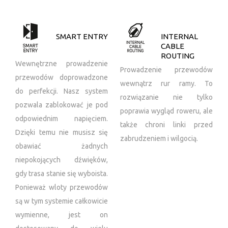
SMART ENTRY
INTERNAL
CABLE
ROUTING
Wewnętrzne prowadzenie
Prowadzenie przewodów
przewodów doprowadzone
wewnątrz rur ramy. To
do perfekcji. Nasz system
rozwiązanie nie tylko
pozwala zablokować je pod
poprawia wygląd roweru, ale
odpowiednim napięciem.
także chroni linki przed
Dzięki temu nie musisz się
zabrudzeniem i wilgocią.
obawiać żadnych
niepokojących dźwięków,
gdy trasa stanie się wyboista.
Ponieważ wloty przewodów
są w tym systemie całkowicie
wymienne, jest on