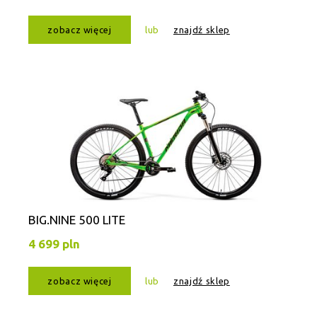
zobacz więcej
lub
znajdź sklep
BIG.NINE 500 LITE
4 699 pln
zobacz więcej
lub
znajdź sklep