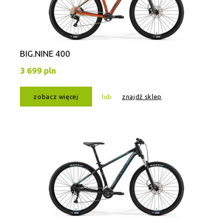
BIG.NINE 400
3 699 pln
zobacz więcej
lub
znajdź sklep