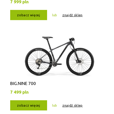
7 999 pln
zobacz więcej
lub
znajdź sklep
BIG.NINE 700
7 499 pln
zobacz więcej
lub
znajdź sklep