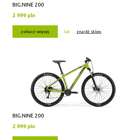
BIG.NINE 200
2 999 pln
zobacz więcej
lub
znajdź sklep
BIG.NINE 200
2 999 pln