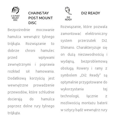
CHAINSTAY
DI2 READY
POST MOUNT
DISC
Rozwiązanie, które pozwala
Bezpośrednie mocowanie
zamontować elektroniczny
hamulca wewnątrz tylnego
system przerzutek Di2
trójkąta. Rozwiązanie to
Shimano. Charakteryzuje się
dobrze chroni hamulec
on dużą niezawodnością i
przed wpływami
wydajną, bezproblemową
zewnętrznymi i poprawia
obsługą. Rowery i ramy z
rozkład sił hamowania.
symbolem „Di2 Ready” są
Dodatkową korzyścią jest
optymalnie przygotowane do
wewnętrzne prowadzenie
wykorzystania tej
przewodów, które schludnie
technologii, łącznie z
docierają do hamulca
możliwością montażu baterii
poprzez dolne rury tylnego
w sztycy bądź wewnątrz rury
trójkąta.