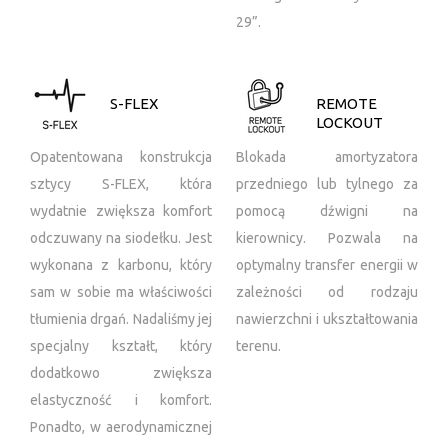
29”.
S-FLEX
REMOTE
LOCKOUT
Opatentowana konstrukcja
Blokada amortyzatora
sztycy S-FLEX, która
przedniego lub tylnego za
wydatnie zwiększa komfort
pomocą dźwigni na
odczuwany na siodełku. Jest
kierownicy. Pozwala na
wykonana z karbonu, który
optymalny transfer energii w
sam w sobie ma właściwości
zależności od rodzaju
tłumienia drgań. Nadaliśmy jej
nawierzchni i ukształtowania
specjalny kształt, który
terenu.
dodatkowo zwiększa
elastyczność i komfort.
Ponadto, w aerodynamicznej