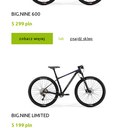
BIG.NINE 600
5 299 pln
zobacz więcej
lub
znajdź sklep
BIG.NINE LIMITED
5 199 pln