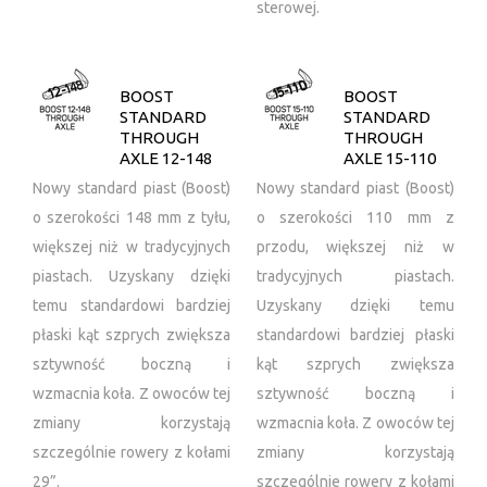
sterowej.
BOOST
BOOST
STANDARD
STANDARD
THROUGH
THROUGH
AXLE 12-148
AXLE 15-110
Nowy standard piast (Boost)
Nowy standard piast (Boost)
o szerokości 148 mm z tyłu,
o szerokości 110 mm z
większej niż w tradycyjnych
przodu, większej niż w
piastach. Uzyskany dzięki
tradycyjnych piastach.
temu standardowi bardziej
Uzyskany dzięki temu
płaski kąt szprych zwiększa
standardowi bardziej płaski
sztywność boczną i
kąt szprych zwiększa
wzmacnia koła. Z owoców tej
sztywność boczną i
zmiany korzystają
wzmacnia koła. Z owoców tej
szczególnie rowery z kołami
zmiany korzystają
29”.
szczególnie rowery z kołami