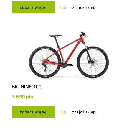
zobacz więcej
lub
znajdź sklep
BIG.NINE 300
3 699 pln
zobacz więcej
lub
znajdź sklep