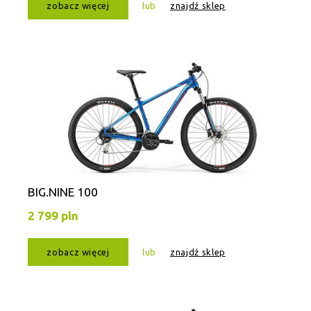
zobacz więcej
lub
znajdź sklep
BIG.NINE 100
2 799 pln
zobacz więcej
lub
znajdź sklep