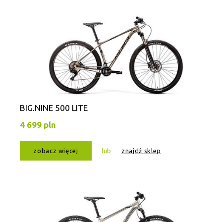
BIG.NINE 500 LITE
4 699 pln
zobacz więcej
lub
znajdź sklep