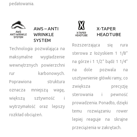
pedałowania.
AWS – ANTI
X-TAPER
WRINKLE
HEADTUBE
SYSTEM
Rozszerzająca się rura
Technologia pozwalająca na
sterowa z łożyskiem 1 1/8”
maksymalne wygładzenie
na górze i 1 1/2” bądź 1 1/4”
wewnętrznych powierzchni
na dole pozwala na
rur karbonowych.
usztywnienie główki ramy, co
Poprawiona struktura
zwiększa precyzję
oznacza mniejszą wagę,
sterowania i pewność
większą sztywność i
prowadzenia. Ponadto, dzięki
wytrzymałość oraz lepszy
temu rozwiązaniu rower
rozkład obciążeń.
lepiej reaguje na skrajne
przeciążenia w zakrętach.