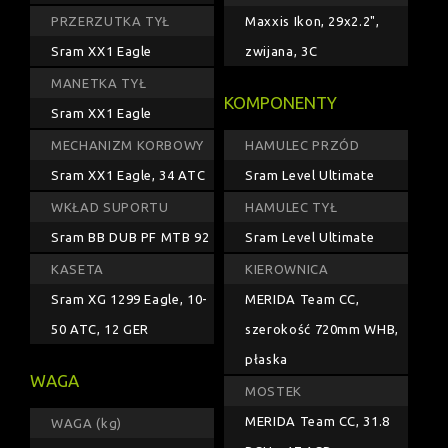
PRZERZUTKA TYŁ
Maxxis Ikon, 29x2.2",
Sram XX1 Eagle
zwijana, 3C
MANETKA TYŁ
KOMPONENTY
Sram XX1 Eagle
MECHANIZM KORBOWY
HAMULEC PRZÓD
Sram XX1 Eagle, 34 ATC
Sram Level Ultimate
WKŁAD SUPORTU
HAMULEC TYŁ
Sram BB DUB PF MTB 92
Sram Level Ultimate
KASETA
KIEROWNICA
Sram XG 1299 Eagle, 10-
MERIDA Team CC,
50 ATC, 12 GER
szerokość 720mm WHB,
płaska
WAGA
MOSTEK
MERIDA Team CC, 31.8
WAGA (kg)