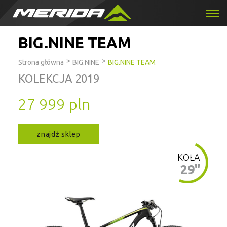
BIG.NINE TEAM
>
>
Strona główna
BIG.NINE
BIG.NINE TEAM
KOLEKCJA 2019
27 999 pln
znajdź sklep
KOŁA
29"