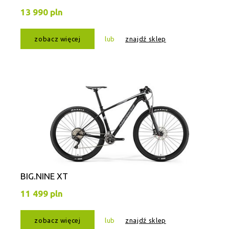
13 990 pln
zobacz więcej
lub
znajdź sklep
BIG.NINE XT
11 499 pln
zobacz więcej
lub
znajdź sklep