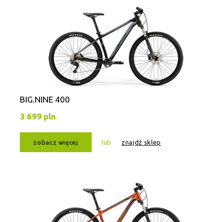
BIG.NINE 400
3 699 pln
zobacz więcej
lub
znajdź sklep