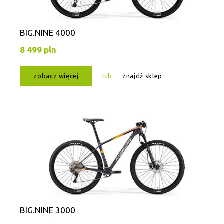
BIG.NINE 4000
8 499 pln
zobacz więcej
lub
znajdź sklep
BIG.NINE 3000